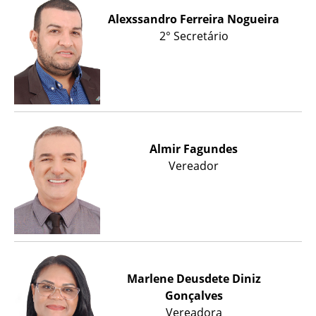
Alexssandro Ferreira Nogueira
2° Secretário
Almir Fagundes
Vereador
Marlene Deusdete Diniz
Gonçalves
Vereadora