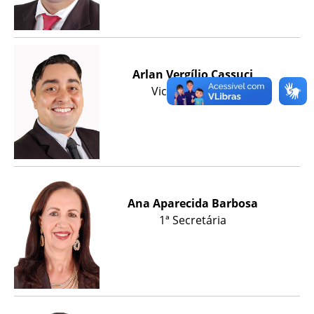
Arlan Vergílio Cassuci
Vice-Presidente
Ana Aparecida Barbosa
1ª Secretária