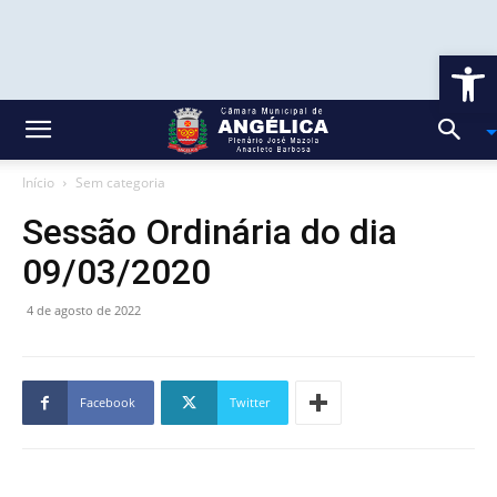
Ab
Início
Sem categoria
Sessão Ordinária do dia
09/03/2020
4 de agosto de 2022
Facebook
Twitter