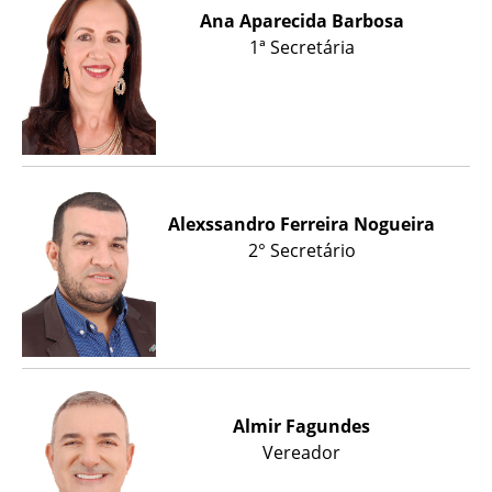
Ana Aparecida Barbosa
1ª Secretária
Alexssandro Ferreira Nogueira
2° Secretário
Almir Fagundes
Vereador