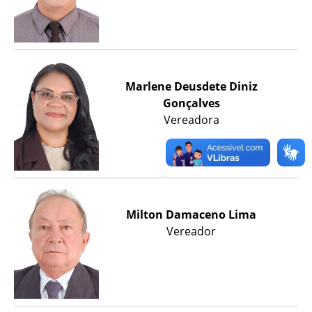
Marlene Deusdete Diniz
Gonçalves
Vereadora
Milton Damaceno Lima
Vereador