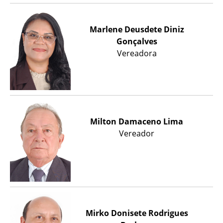
Marlene Deusdete Diniz
Gonçalves
Vereadora
Milton Damaceno Lima
Vereador
Mirko Donisete Rodrigues