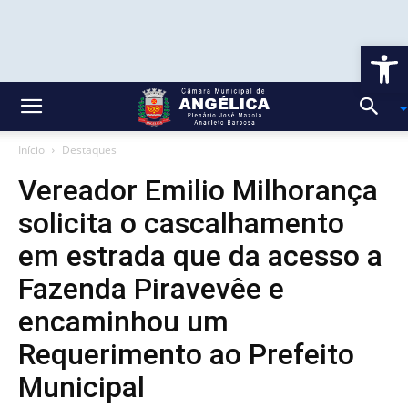
Ab
Início
Destaques
Vereador Emilio Milhorança
solicita o cascalhamento
em estrada que da acesso a
Fazenda Piravevêe e
encaminhou um
Requerimento ao Prefeito
Municipal