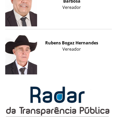
Barbosa
Vereador
Rubens Bogaz Hernandes
Vereador