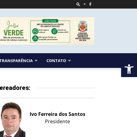
TRANSPARÊNCIA
CONTATO
Ab
ereadores:
Ivo Ferreira dos Santos
Presidente