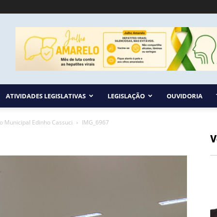
ATIVIDADES LEGISLATIVAS
LEGISLAÇÃO
OUVIDORIA
o Municipal Edinho Cassuci
IMG_6967
V