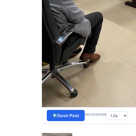
VELOCIDADE
Ouvir Post