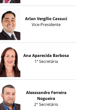
Arlan Vergílio Cassuci
Vice-Presidente
Ana Aparecida Barbosa
1ª Secretária
Alexssandro Ferreira
Nogueira
2° Secretário