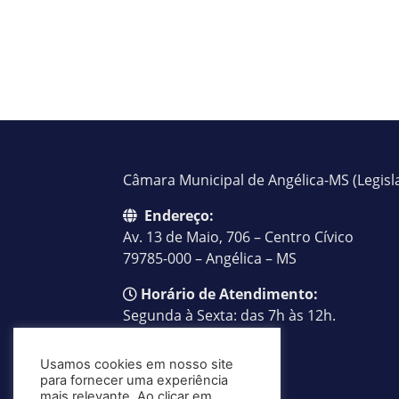
Câmara Municipal de Angélica-MS (Legisl
Endereço:
Av. 13 de Maio, 706 – Centro Cívico
79785-000 – Angélica – MS
Horário de Atendimento:
Segunda à Sexta: das 7h às 12h.
Telefone:
Usamos cookies em nosso site
(67)3446-1781
para fornecer uma experiência
mais relevante. Ao clicar em