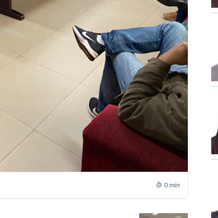
0 min