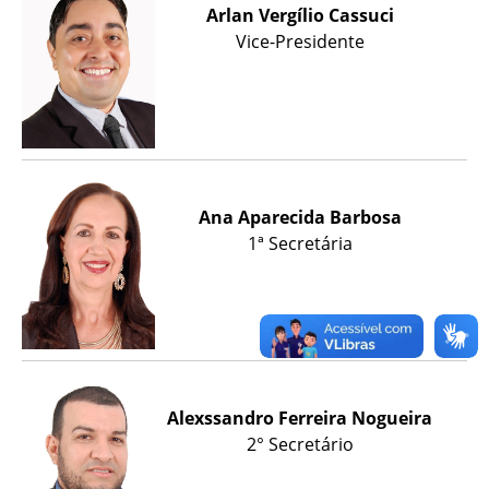
Arlan Vergílio Cassuci
Vice-Presidente
Ana Aparecida Barbosa
1ª Secretária
Alexssandro Ferreira Nogueira
2° Secretário