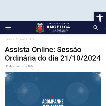
Ab
Início
Sessão Online
Assista Online: Sessão
Ordinária do dia 21/10/2024
22 de outubro de 2024