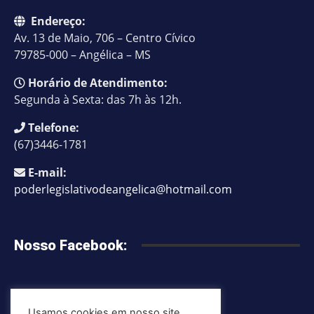
Endereço:
Av. 13 de Maio, 706 – Centro Cívico
79785-000 – Angélica – MS
Horário de Atendimento:
Segunda à Sexta: das 7h às 12h.
Telefone:
(67)3446-1781
E-mail:
poderlegislativodeangelica@hotmail.com
Nosso Facebook:
Usamos cookies em nosso site