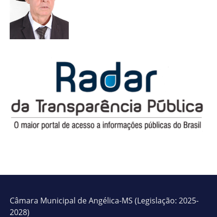
Câmara Municipal de Angélica-MS (Legislação: 2025-
2028)