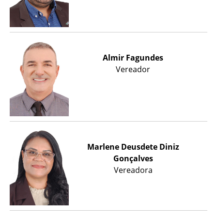
Almir Fagundes
Vereador
Marlene Deusdete Diniz
Gonçalves
Vereadora