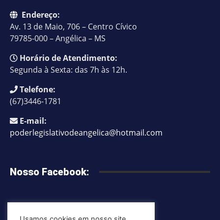
Endereço:
Av. 13 de Maio, 706 – Centro Cívico
79785-000 – Angélica – MS
Horário de Atendimento:
Segunda à Sexta: das 7h às 12h.
Telefone:
(67)3446-1781
E-mail:
poderlegislativodeangelica@hotmail.com
Nosso Facebook:
Usamos cookies em nosso site