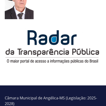
Câmara Municipal de Angélica-MS (Legislação: 2025-
2028)