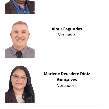
Almir Fagundes
Vereador
Marlene Deusdete Diniz
Gonçalves
Vereadora