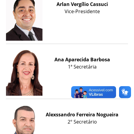
Arlan Vergílio Cassuci
Vice-Presidente
Ana Aparecida Barbosa
1ª Secretária
Alexssandro Ferreira Nogueira
2° Secretário