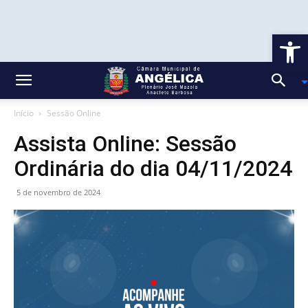
Ab
Início
Sessão Online
Assista Online: Sessão
Ordinária do dia 04/11/2024
5 de novembro de 2024