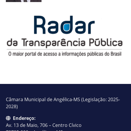
Câmara Municipal de Angélica-MS (Legislação: 2025-
2028)
Endereço:
Av. 13 de Maio, 706 – Centro Cívico