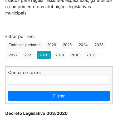
usados para regular assuntos específicos, garantindo
o cumprimento das atribuições legislativas
municipais.
Filtrar por ano:
Todos os períodos
2026
2025
2024
2023
2022
2021
2020
2019
2018
2017
Contém o texto:
Filtrar
Decreto Legislativo 003/2020