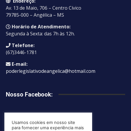
Endereço:
Av. 13 de Maio, 706 – Centro Cívico
79785-000 – Angélica – MS
Horário de Atendimento:
Segunda à Sexta: das 7h às 12h.
Telefone:
(67)3446-1781
E-mail:
poderlegislativodeangelica@hotmail.com
Nosso Facebook:
Usamos cookies em nosso site
Mapa do site
para fornecer uma experiência mais