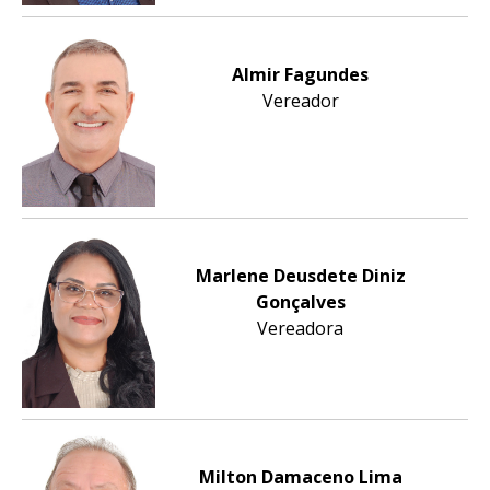
Almir Fagundes
Vereador
Marlene Deusdete Diniz
Gonçalves
Vereadora
Milton Damaceno Lima