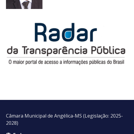
Câmara Municipal de Angélica-MS (Legislação: 2025-
2028)