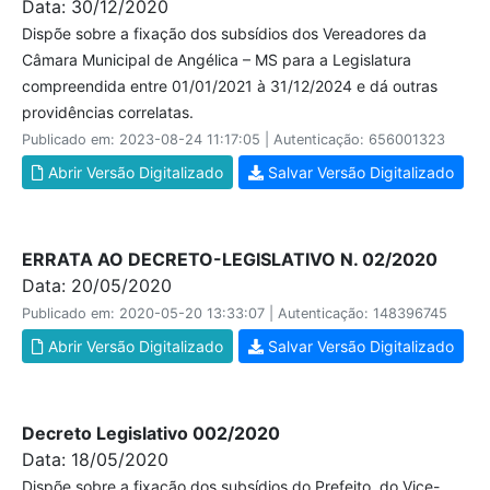
Data: 30/12/2020
Dispõe sobre a fixação dos subsídios dos Vereadores da
Câmara Municipal de Angélica – MS para a Legislatura
compreendida entre 01/01/2021 à 31/12/2024 e dá outras
providências correlatas.
Publicado em: 2023-08-24 11:17:05 | Autenticação: 656001323
Abrir Versão Digitalizado
Salvar Versão Digitalizado
ERRATA AO DECRETO-LEGISLATIVO N. 02/2020
Data: 20/05/2020
Publicado em: 2020-05-20 13:33:07 | Autenticação: 148396745
Abrir Versão Digitalizado
Salvar Versão Digitalizado
Decreto Legislativo 002/2020
Data: 18/05/2020
Dispõe sobre a fixação dos subsídios do Prefeito, do Vice-