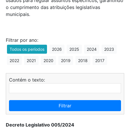
usados para regular assuntos específicos, garantindo
o cumprimento das atribuições legislativas
municipais.
Filtrar por ano:
Todos os períodos
2026
2025
2024
2023
2022
2021
2020
2019
2018
2017
Contém o texto:
Filtrar
Decreto Legislativo 005/2024