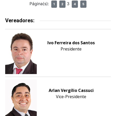
Página(s):
3
1
2
4
5
Vereadores:
Ivo Ferreira dos Santos
Presidente
Arlan Vergílio Cassuci
Vice-Presidente