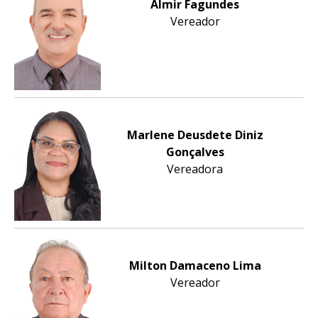
Almir Fagundes
Vereador
Marlene Deusdete Diniz
Gonçalves
Vereadora
Milton Damaceno Lima
Vereador