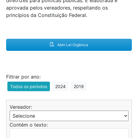
diretrizes para políticas públicas. É elaborada e
aprovada pelos vereadores, respeitando os
princípios da Constituição Federal.
Abrir Lei Orgânica
Filtrar por ano:
Todos os períodos
2024
2019
Vereador:
Contém o texto: