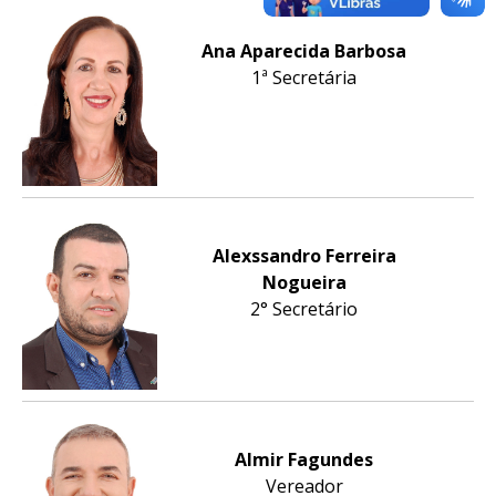
Ana Aparecida Barbosa
1ª Secretária
Alexssandro Ferreira
Nogueira
2° Secretário
Almir Fagundes
Vereador