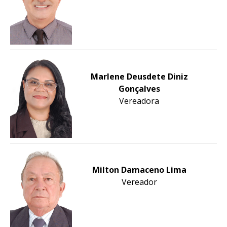
Marlene Deusdete Diniz
Gonçalves
Vereadora
Milton Damaceno Lima
Vereador