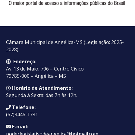
Câmara Municipal de Angélica-MS (Legislação: 2025-
2028)
Endereço:
Av. 13 de Maio, 706 – Centro Cívico
79785-000 – Angélica – MS
Horário de Atendimento:
Segunda à Sexta: das 7h às 12h.
Telefone:
(67)3446-1781
E-mail:
poderlegislativodeangelica@hotmail.com