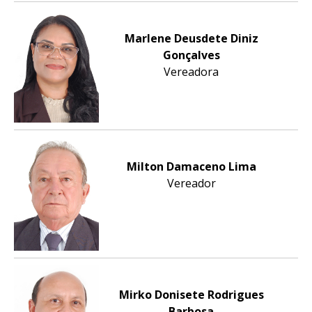
Marlene Deusdete Diniz
Gonçalves
Vereadora
Milton Damaceno Lima
Vereador
Mirko Donisete Rodrigues
Barbosa