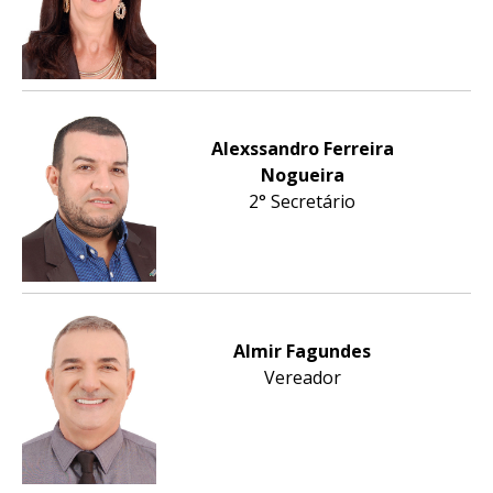
Alexssandro Ferreira
Nogueira
2° Secretário
Almir Fagundes
Vereador